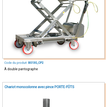
Code du produit:
BS130_CP2
À double pantographe
Chariot monocolonne avec pince PORTE-FÛTS