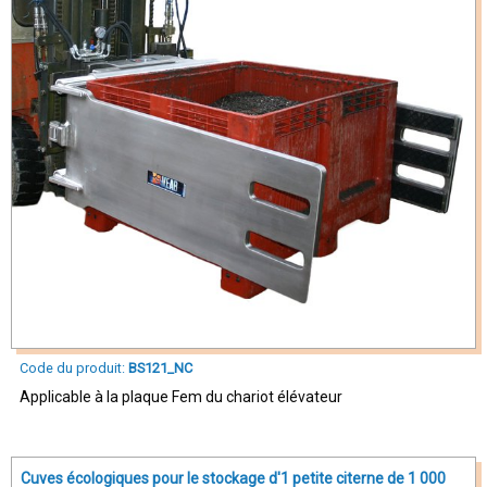
Code du produit:
BS121_NC
Applicable à la plaque Fem du chariot élévateur
Cuves écologiques pour le stockage d'1 petite citerne de 1 000