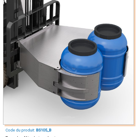
Code du produit:
BS105_B