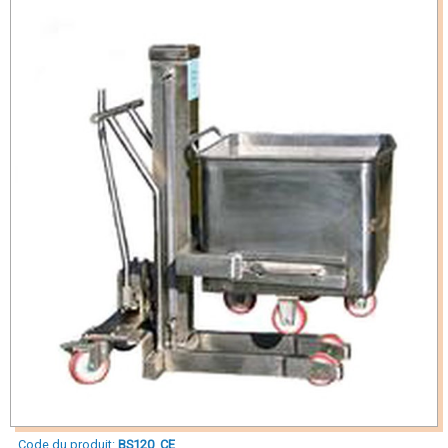
Code du produit:
BS120_CE