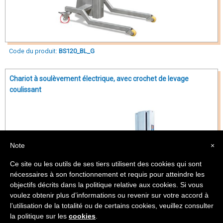
Code du produit:
BS120_BL_G
Chariot à soulèvement électrique, avec crochet de levage
coulissant
Note
×
Ce site ou les outils de ses tiers utilisent des cookies qui sont
nécessaires à son fonctionnement et requis pour atteindre les
objectifs décrits dans la politique relative aux cookies. Si vous
voulez obtenir plus d’informations ou revenir sur votre accord à
l’utilisation de la totalité ou de certains cookies, veuillez consulter
la politique sur les
cookies
.