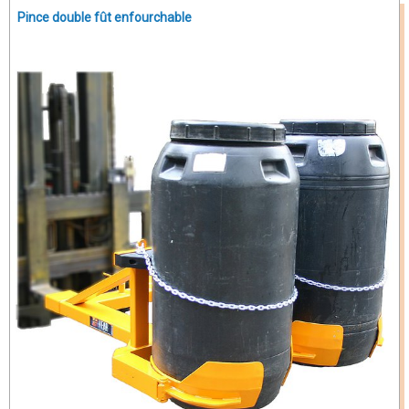
Pince double fût enfourchable