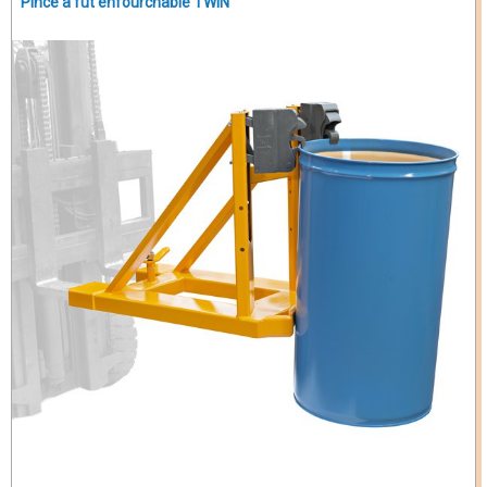
Pince à fût enfourchable TWIN