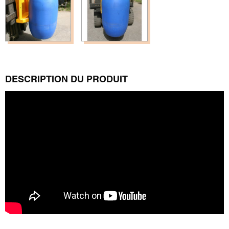
DESCRIPTION DU PRODUIT