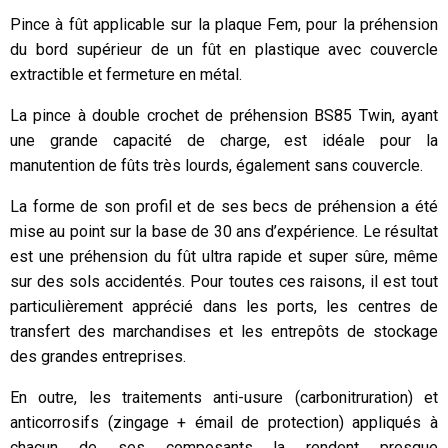
Pince à fût applicable sur la plaque Fem, pour la préhension
du bord supérieur de un fût en plastique avec couvercle
extractible et fermeture en métal.
La pince à double crochet de préhension BS85 Twin, ayant
une grande capacité de charge, est idéale pour la
manutention de fûts très lourds, également sans couvercle.
La forme de son profil et de ses becs de préhension a été
mise au point sur la base de 30 ans d’expérience. Le résultat
est une préhension du fût ultra rapide et super sûre, même
sur des sols accidentés. Pour toutes ces raisons, il est tout
particulièrement apprécié dans les ports, les centres de
transfert des marchandises et les entrepôts de stockage
des grandes entreprises.
En outre, les traitements anti-usure (carbonitruration) et
anticorrosifs (zingage + émail de protection) appliqués à
chacun de ses composants la rendent presque