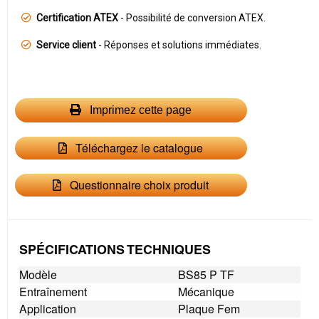
Certification ATEX
- Possibilité de conversion ATEX.
Service client
- Réponses et solutions immédiates.
Imprimez cette page
Téléchargez le catalogue
Questionnaire choix produit
SPÉCIFICATIONS TECHNIQUES
Modèle
BS85 P TF
Entraînement
Mécanique
Application
Plaque Fem