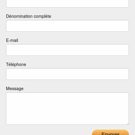
Dénomination complète
E-mail
Téléphone
Message
Envoyer