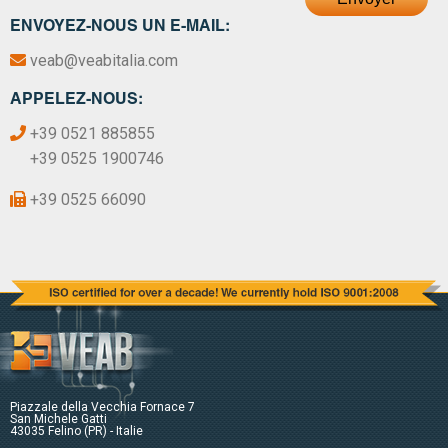
ENVOYEZ-NOUS UN E-MAIL:
veab@veabitalia.com
APPELEZ-NOUS:
+39 0521 885855
+39 0525 1900746
+39 0525 66090
Piazzale della Vecchia Fornace 7
San Michele Gatti
43035 Felino (PR) - Italie