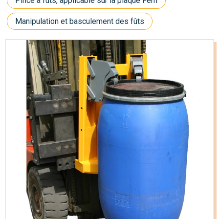
Pince à fûts, applicable sur la plaque Fem
Manipulation et basculement des fûts