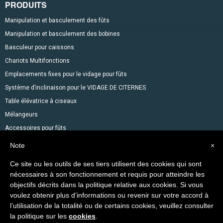
PRODUITS
Manipulation et basculement des fûts
Manipulation et basculement des bobines
Basculeur pour caissons
Chariots Multifonctions
Emplacements fixes pour le vidage pour fûts
Système d’inclinaison pour le VIDAGE DE CITERNES
Table élévatrice à ciseaux
Mélangeurs
Accessoires pour fûts
Gerbeurs avec fonction transpalette
Note
×
Autres produits dans le catalogue
Ce site ou les outils de ses tiers utilisent des cookies qui sont
Levage des Matériaux
nécessaires à son fonctionnement et requis pour atteindre les
Produits spéciaux
objectifs décrits dans la politique relative aux cookies. Si vous
voulez obtenir plus d’informations ou revenir sur votre accord à
l’utilisation de la totalité ou de certains cookies, veuillez consulter
Copyright © 2014-2026 VEAB S.R.L. Tous droits réservés.
la politique sur les
cookies
.