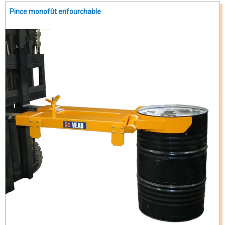
Pince monofût enfourchable