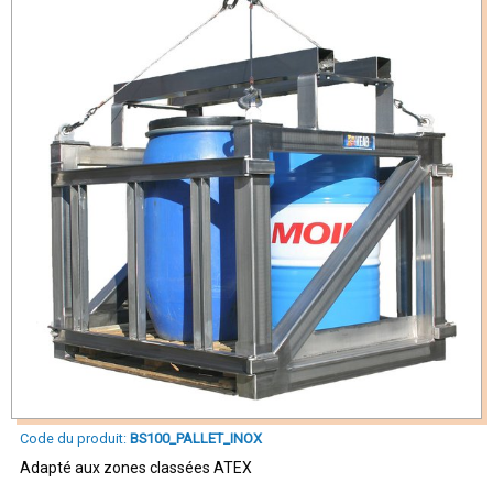
Code du produit:
BS100_PALLET_INOX
Adapté aux zones classées ATEX