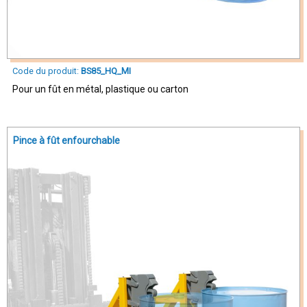
Code du produit:
BS85_HQ_MI
Pour un fût en métal, plastique ou carton
Pince à fût enfourchable