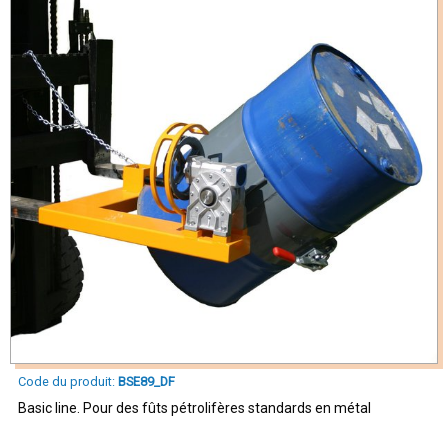
Code du produit:
BSE89_DF
Basic line. Pour des fûts pétrolifères standards en métal