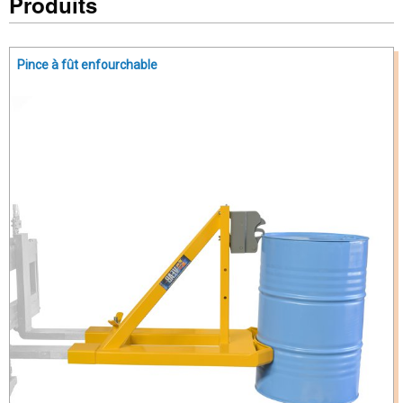
Produits
Pince à fût enfourchable