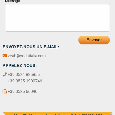
Message
Envoyer
ENVOYEZ-NOUS UN E-MAIL:
veab@veabitalia.com
APPELEZ-NOUS:
+39 0521 885855
+39 0525 1900746
+39 0525 66090