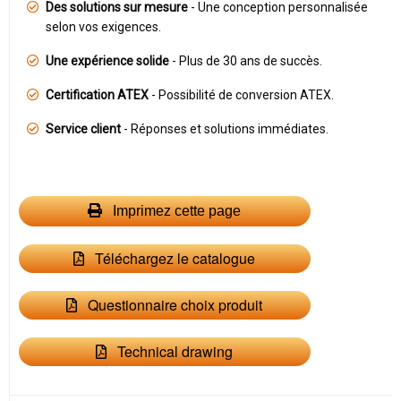
Des solutions sur mesure
- Une conception personnalisée
selon vos exigences.
Une expérience solide
- Plus de 30 ans de succès.
Certification ATEX
- Possibilité de conversion ATEX.
Service client
- Réponses et solutions immédiates.
Imprimez cette page
Téléchargez le catalogue
Questionnaire choix produit
Technical drawing