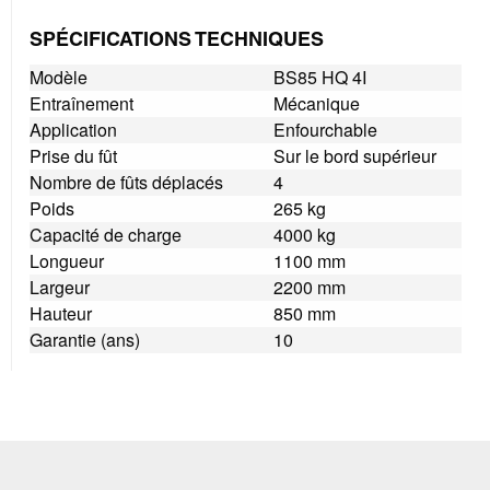
SPÉCIFICATIONS TECHNIQUES
Modèle
BS85 HQ 4I
Entraînement
Mécanique
Application
Enfourchable
Prise du fût
Sur le bord supérieur
Nombre de fûts déplacés
4
Poids
265 kg
Capacité de charge
4000 kg
Longueur
1100 mm
Largeur
2200 mm
Hauteur
850 mm
Garantie (ans)
10