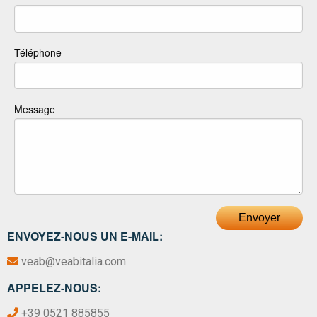
Téléphone
Message
Envoyer
ENVOYEZ-NOUS UN E-MAIL:
veab@veabitalia.com
APPELEZ-NOUS:
+39 0521 885855