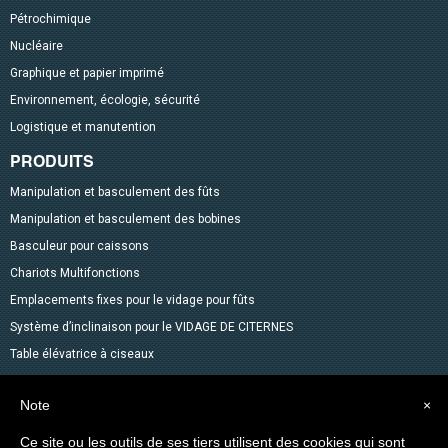
Pétrochimique
Nucléaire
Graphique et papier imprimé
Environnement, écologie, sécurité
Logistique et manutention
PRODUITS
Manipulation et basculement des fûts
Manipulation et basculement des bobines
Basculeur pour caissons
Chariots Multifonctions
Emplacements fixes pour le vidage pour fûts
Système d’inclinaison pour le VIDAGE DE CITERNES
Table élévatrice à ciseaux
Mélangeurs
Note
×
Accessoires pour fûts
Gerbeurs avec fonction transpalette
Ce site ou les outils de ses tiers utilisent des cookies qui sont