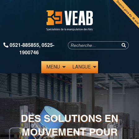
Depuis plus de 40 an
0521-885855
,
0525-
1900746
MENU
LANGUE
DES SOLUTIONS EN
MOUVEMENT POUR