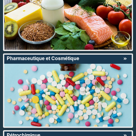
Pharmaceutique et Cosmétique
Pétrochimique