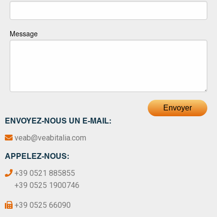
Message
Envoyer
ENVOYEZ-NOUS UN E-MAIL:
veab@veabitalia.com
APPELEZ-NOUS:
+39 0521 885855
+39 0525 1900746
+39 0525 66090