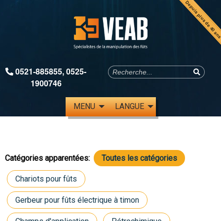
Depuis plus de 40 an
0521-885855
,
0525-
1900746
MENU
LANGUE
Catégories apparentées:
Toutes les catégories
Chariots pour fûts
Gerbeur pour fûts électrique à timon