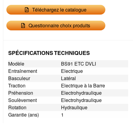
Téléchargez le catalogue
Questionnaire choix produits
SPÉCIFICATIONS TECHNIQUES
Modèle
BS91 ETC DVLI
Entraînement
Electrique
Basculeur
Latéral
Traction
Electrique à la Barre
Préhension
Electrohydraulique
Soulèvement
Electrohydraulique
Rotation
Hydraulique
Garantie (ans)
1