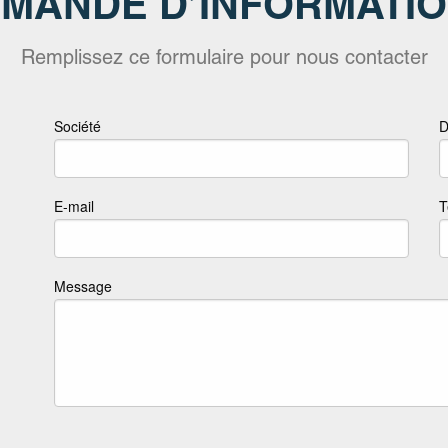
MANDE D’INFORMATI
Remplissez ce formulaire pour nous contacter
Société
D
E-mail
T
Message