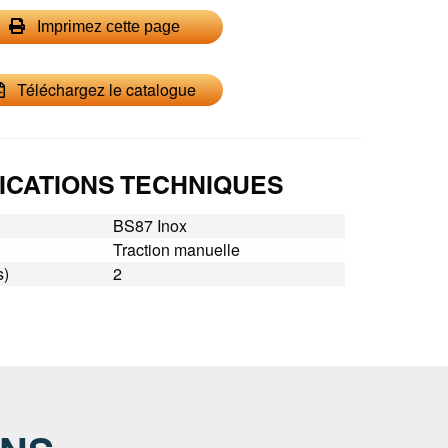
Imprimez cette page
Téléchargez le catalogue
ICATIONS TECHNIQUES
BS87 Inox
Traction manuelle
s)
2