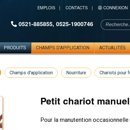
EMPLOIS
|
CONTACTS
|
CONNEXION
0521-885855
,
0525-1900746
PRODUITS
CHAMPS D’APPLICATION
ACTUALITÉS
Champs d'application
Nourriture
Chariots pour 
Petit chariot manuel
Pour la manutention occasionnelle 