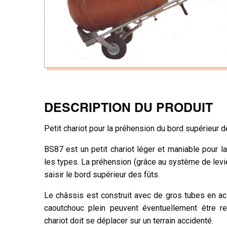
DESCRIPTION DU PRODUIT
Petit chariot pour la préhension du bord supérieur de
BS87 est un petit chariot léger et maniable pour l
les types. La préhension (grâce au système de lev
saisir le bord supérieur des fûts.
Le châssis est construit avec de gros tubes en a
caoutchouc plein peuvent éventuellement être r
chariot doit se déplacer sur un terrain accidenté.