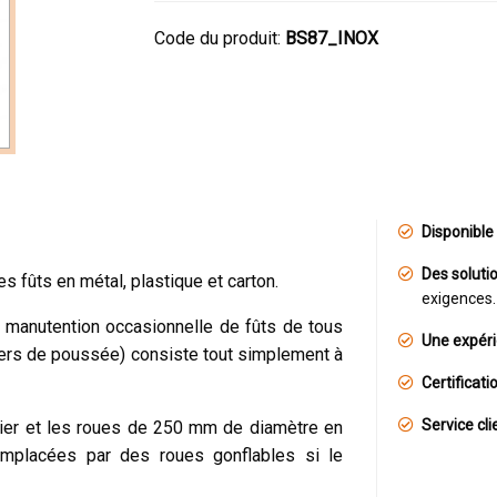
Code du produit:
BS87_INOX
Disponible 
Des soluti
s fûts en métal, plastique et carton.
exigences.
a manutention occasionnelle de fûts de tous
Une expéri
iers de poussée) consiste tout simplement à
Certificat
Service cli
cier et les roues de 250 mm de diamètre en
emplacées par des roues gonflables si le