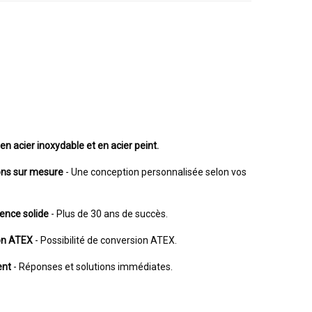
en acier inoxydable et en acier peint.
ons sur mesure
- Une conception personnalisée selon vos
ence solide
- Plus de 30 ans de succès.
ion ATEX
- Possibilité de conversion ATEX.
ent
- Réponses et solutions immédiates.