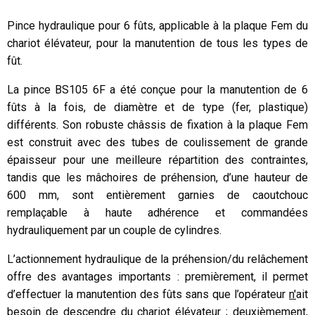
Pince hydraulique pour 6 fûts, applicable à la plaque Fem du
chariot élévateur, pour la manutention de tous les types de
fût.
La pince BS105 6F a été conçue pour la manutention de 6
fûts à la fois, de diamètre et de type (fer, plastique)
différents. Son robuste châssis de fixation à la plaque Fem
est construit avec des tubes de coulissement de grande
épaisseur pour une meilleure répartition des contraintes,
tandis que les mâchoires de préhension
,
d’une hauteur de
600 mm
,
sont entièrement garnies de caoutchouc
remplaçable à haute adhérence et commandées
hydrauliquement par un couple de cylindres.
L’actionnement hydraulique de la préhension/du relâchement
offre des avantages importants : premièrement, il permet
d’effectuer la manutention des fûts sans que l’opérateur
n'
ait
besoin de descendre du chariot élévateur ; deuxièmement,