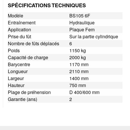
SPÉCIFICATIONS TECHNIQUES
Modèle
BS105 6F
Entraînement
Hydraulique
Application
Plaque Fem
Prise du fût
Sur la partie cylindrique
Nombre de fûts déplacés
6
Poids
1150 kg
Capacité de charge
2000 kg
Barycentre
1170 mm
Longueur
2110 mm
Largeur
1400 mm
Hauteur
750 mm
Plage de préhension
D 400/600 mm
Garantie (ans)
2