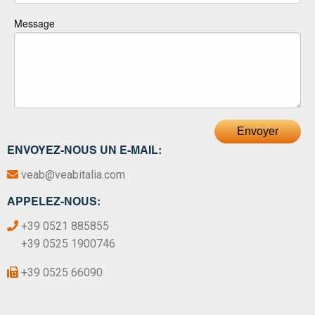
Message
Envoyer
ENVOYEZ-NOUS UN E-MAIL:
veab@veabitalia.com
APPELEZ-NOUS:
+39 0521 885855
+39 0525 1900746
+39 0525 66090