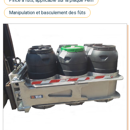
Pince à fûts, applicable sur la plaque Fem
Manipulation et basculement des fûts