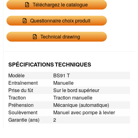
Téléchargez le catalogue
Questionnaire choix produit
Technical drawing
SPÉCIFICATIONS TECHNIQUES
Modèle
BS91 T
Entraînement
Manuelle
Prise du fût
Sur le bord supérieur
Traction
Traction manuelle
Préhension
Mécanique (automatique)
Soulèvement
Manuel avec pompe à levier
Garantie (ans)
2