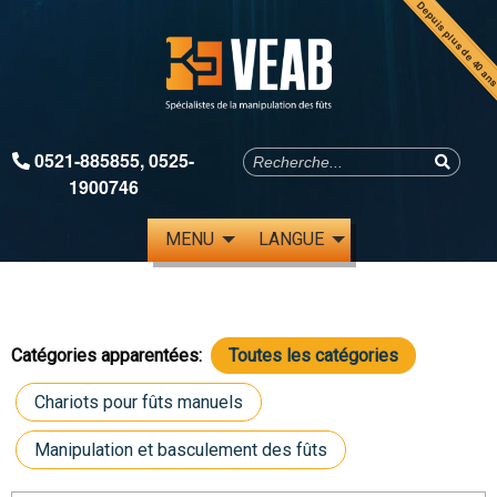
Depuis plus de 40 an
0521-885855
,
0525-
1900746
MENU
LANGUE
Catégories apparentées:
Toutes les catégories
Chariots pour fûts manuels
Manipulation et basculement des fûts