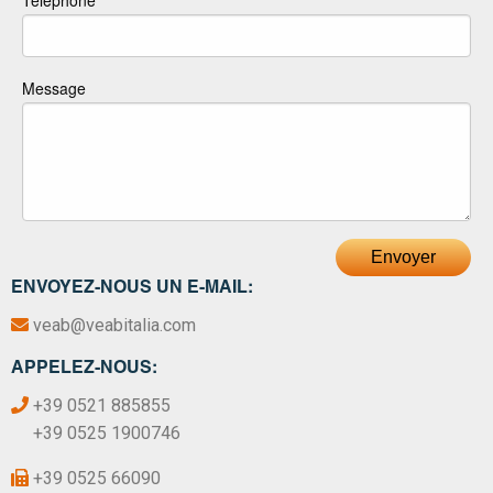
Téléphone
Message
Envoyer
ENVOYEZ-NOUS UN E-MAIL:
veab@veabitalia.com
APPELEZ-NOUS:
+39 0521 885855
+39 0525 1900746
+39 0525 66090