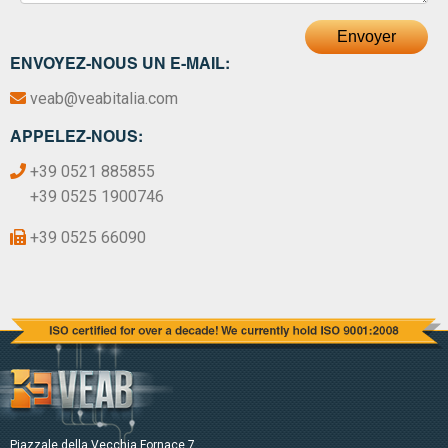
Envoyer
ENVOYEZ-NOUS UN E-MAIL:
veab@veabitalia.com
APPELEZ-NOUS:
+39 0521 885855
+39 0525 1900746
+39 0525 66090
Piazzale della Vecchia Fornace 7