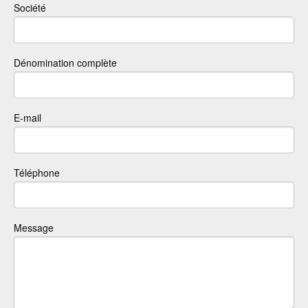
Société
Dénomination complète
E-mail
Téléphone
Message