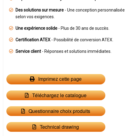
Des solutions sur mesure
- Une conception personnalisée
selon vos exigences.
Une expérience solide
- Plus de 30 ans de succès.
Certification ATEX
- Possibilité de conversion ATEX.
Service client
- Réponses et solutions immédiates.
Imprimez cette page
Téléchargez le catalogue
Questionnaire choix produits
Technical drawing