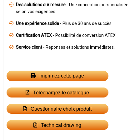
Des solutions sur mesure
- Une conception personnalisée
selon vos exigences.
Une expérience solide
- Plus de 30 ans de succès.
Certification ATEX
- Possibilité de conversion ATEX.
Service client
- Réponses et solutions immédiates.
Imprimez cette page
Téléchargez le catalogue
Questionnaire choix produit
Technical drawing