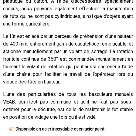
plastique ou carton. À l’aide d’accessoires spécialement
conçus, nous pouvons également effectuer la manutention
de fûts qui ne sont pas cylindriques, ainsi que d’objets ayant
une forme particulière.
Le fût est enlacé par un berceau de préhension d’une hauteur
de 400 mm, entièrement garni de caoutchouc remplaçable, et
actionné manuellement par un volant de serrage. La rotation
frontale continue de 360° est commandée manuellement en
tournant le volant de rotation, qui peut aussi engrener à l’aide
d’une chaîne pour faciliter le travail de l’opérateur lors du
vidage des fûts en hauteur.
L’une des particularités de tous les basculeurs manuels
VEAB, qui n’est pas commune et qu’il ne faut pas sous-
estimer pour la sécurité, est celle de maintenir le fût stable
en position de vidage une fois qu’il est vidé.
Disponible en acier inoxydable et en acier peint.