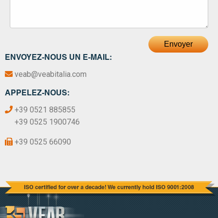
Envoyer
ENVOYEZ-NOUS UN E-MAIL:
veab@veabitalia.com
APPELEZ-NOUS:
+39 0521 885855
+39 0525 1900746
+39 0525 66090