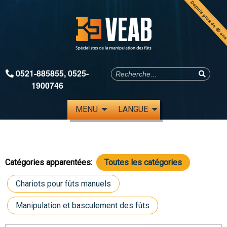
Depuis plus de 40 an
0521-885855
,
0525-
1900746
MENU
LANGUE
Catégories apparentées:
Toutes les catégories
Chariots pour fûts manuels
Manipulation et basculement des fûts