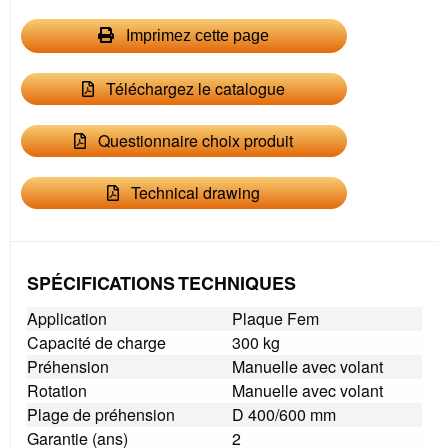
Imprimez cette page
Téléchargez le catalogue
Questionnaire choix produit
Technical drawing
SPÉCIFICATIONS TECHNIQUES
Application
Plaque Fem
Capacité de charge
300 kg
Préhension
Manuelle avec volant
Rotation
Manuelle avec volant
Plage de préhension
D 400/600 mm
Garantie (ans)
2