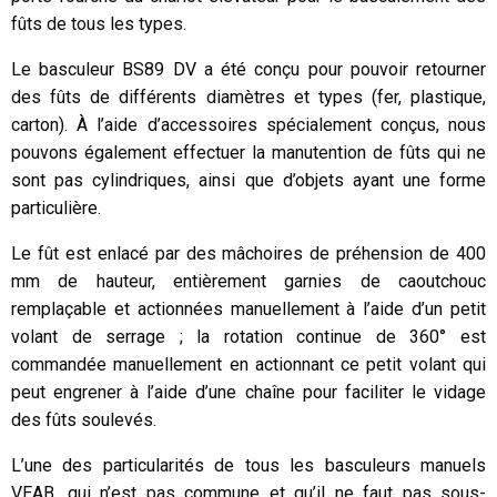
fûts de tous les types.
Le basculeur BS89 DV a été conçu pour pouvoir retourner
des fûts de différents diamètres et types (fer, plastique,
carton). À l’aide d’accessoires spécialement conçus, nous
pouvons également effectuer la manutention de fûts qui ne
sont pas cylindriques, ainsi que d’objets ayant une forme
particulière.
Le fût est enlacé par des mâchoires de préhension de 400
mm de hauteur, entièrement garnies de caoutchouc
remplaçable et actionnées manuellement à l’aide d’un petit
volant de serrage ; la rotation continue de 360° est
commandée manuellement en actionnant ce petit volant qui
peut engrener à l’aide d’une chaîne pour faciliter le vidage
des fûts soulevés.
L’une des particularités de tous les basculeurs manuels
VEAB, qui n’est pas commune et qu’il ne faut pas sous-