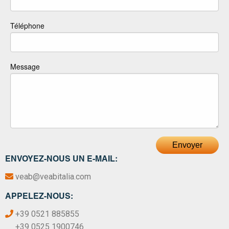
Téléphone
Message
Envoyer
ENVOYEZ-NOUS UN E-MAIL:
veab@veabitalia.com
APPELEZ-NOUS:
+39 0521 885855
+39 0525 1900746