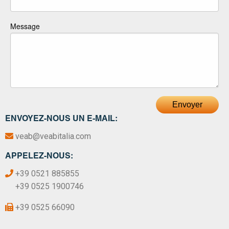
Message
Envoyer
ENVOYEZ-NOUS UN E-MAIL:
veab@veabitalia.com
APPELEZ-NOUS:
+39 0521 885855
+39 0525 1900746
+39 0525 66090