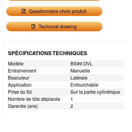
Questionnaire choix produit
Technical drawing
SPÉCIFICATIONS TECHNIQUES
Modèle
BS89 DVL
Entraînement
Manuelle
Basculeur
Latérale
Application
Enfourchable
Prise du fût
Sur la partie cylindrique
Nombre de fûts déplacés
1
Garantie (ans)
2