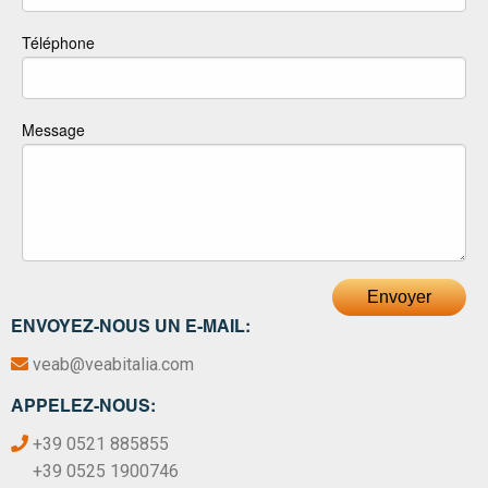
Téléphone
Message
Envoyer
ENVOYEZ-NOUS UN E-MAIL:
veab@veabitalia.com
APPELEZ-NOUS:
+39 0521 885855
+39 0525 1900746