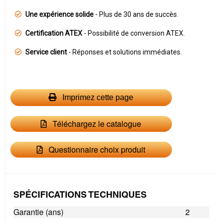
Une expérience solide
- Plus de 30 ans de succès.
Certification ATEX
- Possibilité de conversion ATEX.
Service client
- Réponses et solutions immédiates.
Imprimez cette page
Téléchargez le catalogue
Questionnaire choix produit
SPÉCIFICATIONS TECHNIQUES
Garantie (ans)
2