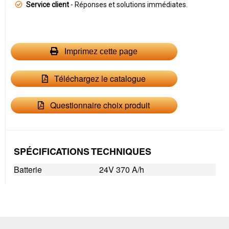
Service client
- Réponses et solutions immédiates.
Imprimez cette page
Téléchargez le catalogue
Questionnaire choix produit
SPÉCIFICATIONS TECHNIQUES
Batterie
24V 370 A/h