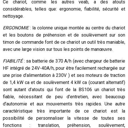
Ce chariot, comme les autres veab, a des atouts
considérables, telles que: ergonomie, fiabilité, sécurité et
nettoyage.
ERGONOMIE
: la colonne unique montée au centre du chariot
et les boutons de préhension et de soulèvement sur son
timon de commande font de ce chariot un outil très maniable,
avec une large vision sur tous les points de manœuvre.
FIABILITÉ
: sa batterie de 370 A/h (avec chargeur de batterie
HF intégré de 24V-40A/h, pour être facilement rechargée sur
une prise d’alimentation à 230V ) et ses moteurs de traction
de 1,4 kW ca et de soulèvement 4 kW ca (courant alternatif)
sont autant d’atouts qui font de la BS106 un chariot très
fiable, nécessitant de peu d’entretien, avec beaucoup
d’autonomie et aux mouvements très rapides. Une autre
caractéristique très importante de ce chariot est la
possibilité de personnaliser la vitesse de toutes ses
fonctions : translation, préhension, soulèvement,