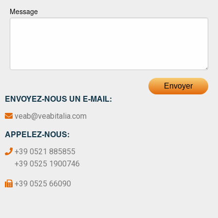
Message
Envoyer
ENVOYEZ-NOUS UN E-MAIL:
veab@veabitalia.com
APPELEZ-NOUS:
+39 0521 885855
+39 0525 1900746
+39 0525 66090