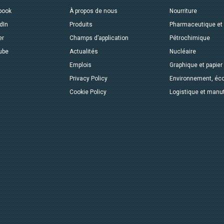
book
À propos de nous
Nourriture
dIn
Produits
Pharmaceutique et
er
Champs d’application
Pétrochimique
ube
Actualités
Nucléaire
Emplois
Graphique et papier
Privacy Policy
Environnement, éco
Cookie Policy
Logistique et manu