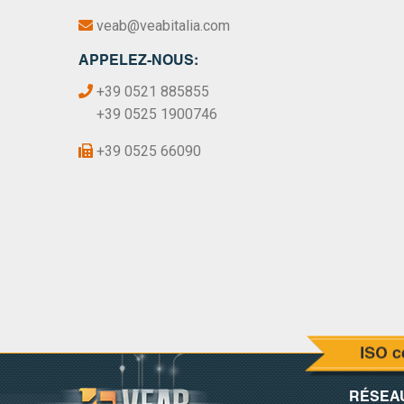
veab@veabitalia.com
APPELEZ-NOUS:
+39 0521 885855
+39 0525 1900746
+39 0525 66090
RÉSEA