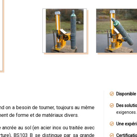
Disponible 
Des soluti
and on a besoin de tourner, toujours au même
exigences.
nt de forme et de matériaux divers.
Une expéri
ancrée au sol (en acier inox ou traitée avec
erture), BS103 B se distingue par sa grande
Certificat