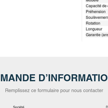
Capacité de
Préhension
Soulèvemen
Rotation
Longueur
Garantie (an
MANDE D’INFORMATI
Remplissez ce formulaire pour nous contacter
Société
D