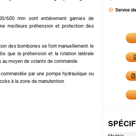
Service cli
00/600 mm sont entièrement garnies de
ne meilleure préhension et protection des
tion des bombones se font manuellement: le
s que la préhension et la rotation latérale
es au moyen de volants de commande.
être commandée par une pompe hydraulique ou
accès à la zone de manutention.
SPÉCIF
Modèle