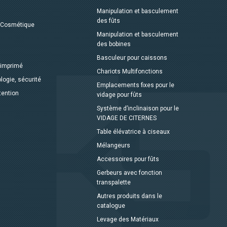
Manipulation et basculement
des fûts
 Cosmétique
Manipulation et basculement
des bobines
Basculeur pour caissons
 imprimé
Chariots Multifonctions
logie, sécurité
Emplacements fixes pour le
tention
vidage pour fûts
Système d’inclinaison pour le
VIDAGE DE CITERNES
Table élévatrice à ciseaux
Mélangeurs
Accessoires pour fûts
Gerbeurs avec fonction
transpalette
Autres produits dans le
catalogue
Levage des Matériaux