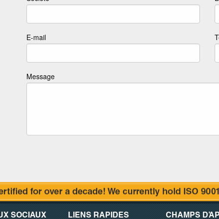
E-mail
T
Message
UX SOCIAUX
LIENS RAPIDES
CHAMPS D’AP