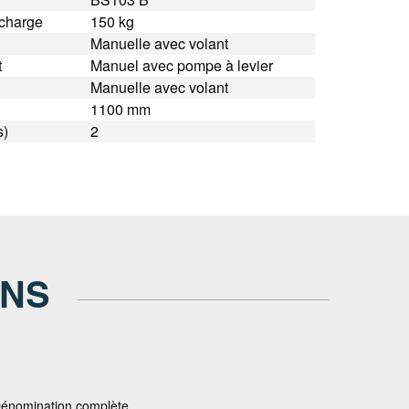
 charge
150 kg
Manuelle avec volant
t
Manuel avec pompe à levier
Manuelle avec volant
1100 mm
s)
2
ONS
énomination complète