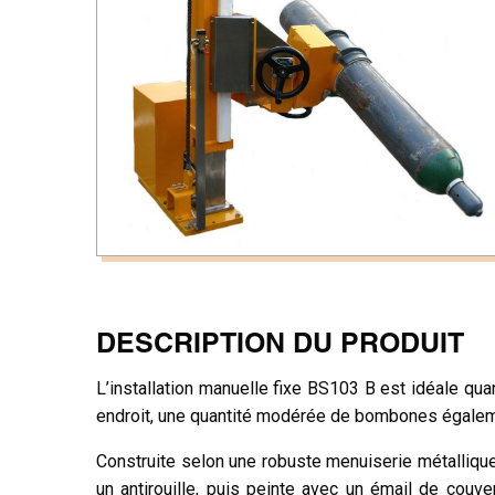
DESCRIPTION DU PRODUIT
L’installation manuelle fixe BS103 B est idéale qu
endroit, une quantité modérée de bombones égaleme
Construite selon une robuste menuiserie métallique 
un antirouille, puis peinte avec un émail de couv