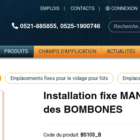
EMPLOIS
|
CONTACTS
|
CONNEXION
0521-885855
,
0525-1900746
PRODUITS
CHAMPS D’APPLICATION
ACTUALITÉS
Emplacements fixes pour le vidage pour fûts
Emplace
Installation fixe 
des BOMBONES
Code du produit:
BS103_B