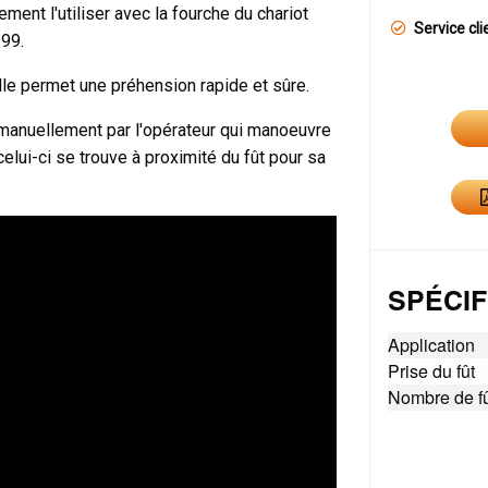
ement l'utiliser avec la fourche du chariot
Service cli
S99.
lle permet une préhension rapide et sûre.
 manuellement par l'opérateur qui manoeuvre
elui-ci se trouve à proximité du fût pour sa
SPÉCIF
Application
Prise du fût
Nombre de f