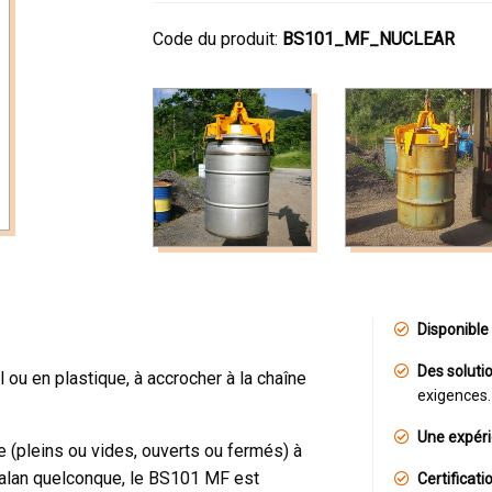
Code du produit:
BS101_MF_NUCLEAR
Disponible 
Des soluti
 ou en plastique, à accrocher à la chaîne
exigences.
Une expéri
e (pleins ou vides, ouverts ou fermés) à
n palan quelconque, le BS101 MF est
Certificat