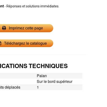
ent
- Réponses et solutions immédiates.
Imprimez cette page
Téléchargez le catalogue
ICATIONS TECHNIQUES
Palan
Sur le bord supérieur
ûts déplacés
1