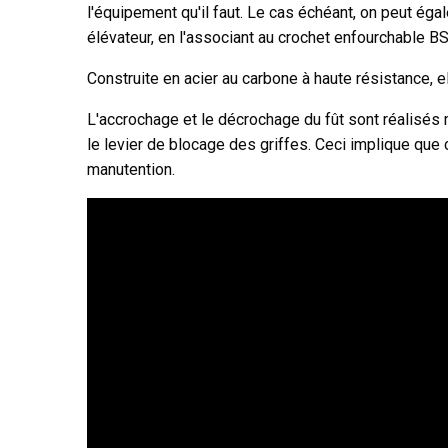
l'équipement qu'il faut. Le cas échéant, on peut égal
élévateur, en l'associant au crochet enfourchable B
Construite en acier au carbone à haute résistance, e
L'accrochage et le décrochage du fût sont réalisés
le levier de blocage des griffes. Ceci implique que c
manutention.