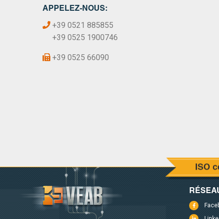
APPELEZ-NOUS:
+39 0521 885855
+39 0525 1900746
+39 0525 66090
RÉSEA
Face
Linke