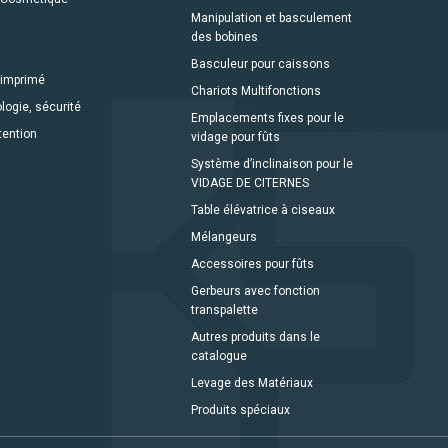
Manipulation et basculement
des bobines
Basculeur pour caissons
 imprimé
Chariots Multifonctions
logie, sécurité
Emplacements fixes pour le
tention
vidage pour fûts
Système d’inclinaison pour le
VIDAGE DE CITERNES
Table élévatrice à ciseaux
Mélangeurs
Accessoires pour fûts
Gerbeurs avec fonction
transpalette
Autres produits dans le
catalogue
Levage des Matériaux
Produits spéciaux