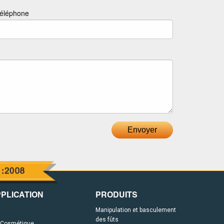
éléphone
Envoyer
PLICATION
PRODUITS
Manipulation et basculement
des fûts
 Cosmétique