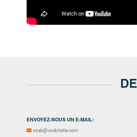
DE
ENVOYEZ-NOUS UN E-MAIL:
veab@veabitalia.com