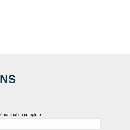
ONS
énomination complète