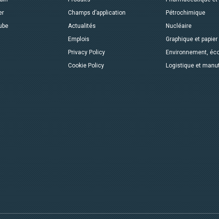
er
Champs d’application
Pétrochimique
ube
Actualités
Nucléaire
Emplois
Graphique et papier
Privacy Policy
Environnement, éco
Cookie Policy
Logistique et manu