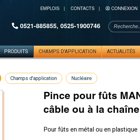
EMPLOIS
|
CONTACTS
|
CONNEXION
0521-885855
,
0525-1900746
PRODUITS
CHAMPS D’APPLICATION
ACTUALITÉS
Champs d'application
Nucléaire
Pince pour fûts MA
câble ou à la chaîne
Pour fûts en métal ou en plastique