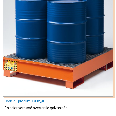
Code du produit:
BS112_4F
En acier vernissé avec grille galvanisée