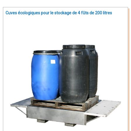
Cuves écologiques pour le stockage de 4 fûts de 200 litres